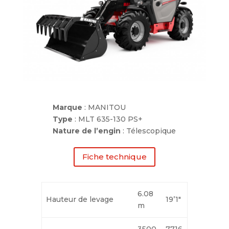
Marque
: MANITOU
Type
: MLT 635-130 PS+
Nature de l’engin
: Télescopique
Fiche technique
6.08
Hauteur de levage
19’1″
m
3500
7716