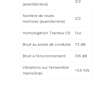
2/2
(avant/arrière)
Nombre de roues
2/2
motrices (avant/arrière)
Homologation Tracteur CE
Oui
Bruit au poste de conduite
73 dB
Bruit à l’environnement
105 dB
Vibrations sur l’ensemble
<2.5 m/s
mains/bras