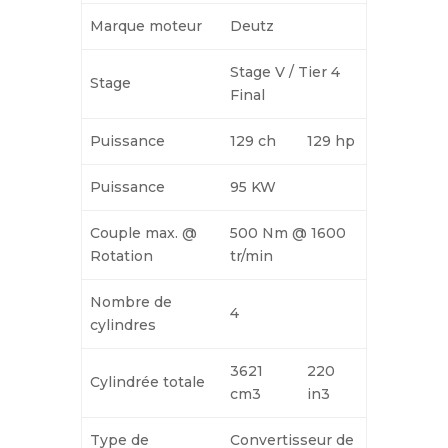
Marque moteur
Deutz
Stage V / Tier 4
Stage
Final
Puissance
129 ch
129 hp
Puissance
95 KW
Couple max. @
500 Nm
@
1600
Rotation
tr/min
Nombre de
4
cylindres
3621
220
Cylindrée totale
cm3
in3
Type de
Convertisseur de