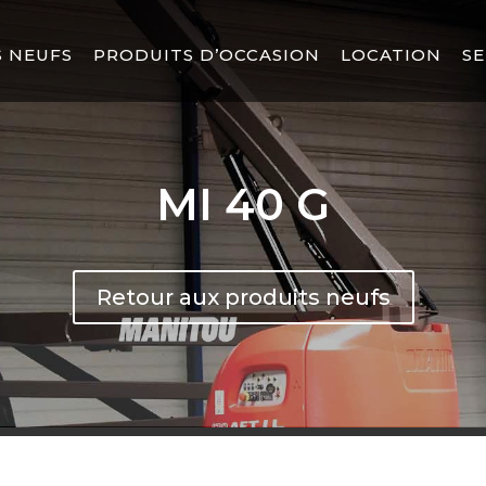
 NEUFS
PRODUITS D’OCCASION
LOCATION
SE
MI 40 G
Retour aux produits neufs