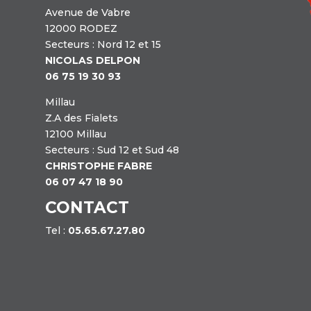
Avenue de Vabre
12000 RODEZ
Secteurs : Nord 12 et 15
NICOLAS DELPON
06 75 19 30 93
Millau
Z.A des Fialets
12100 Millau
Secteurs : Sud 12 et Sud 48
CHRISTOPHE FABRE
06 07 47 18 90
CONTACT
Tel :
05.65.67.27.80