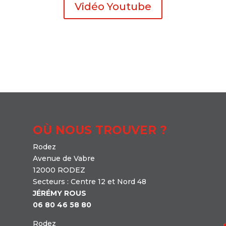
Vidéo Youtube
OÙ NOUS TROUVER ?
Rodez
Avenue de Vabre
12000 RODEZ
Secteurs : Centre 12 et Nord 48
JÉRÉMY ROUS
06 80 46 58 80
Rodez