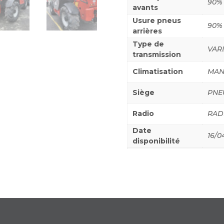
90%
avants
Usure pneus
90%
arrières
Type de
VAR
transmission
Climatisation
MAN
Siège
PNE
Radio
RAD
Date
16/0
disponibilité