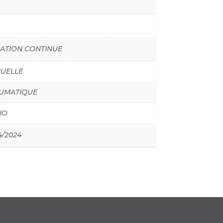
IATION CONTINUE
UELLE
UMATIQUE
IO
4/2024