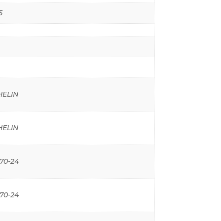
5
HELIN
HELIN
70-24
70-24