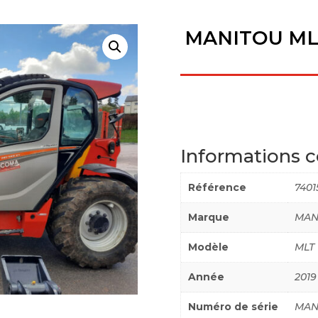
MANITOU MLT
Informations 
Référence
7401
Marque
MAN
Modèle
MLT 
Année
2019
Numéro de série
MAN