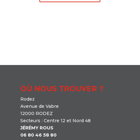
OÙ NOUS TROUVER ?
Rodez
Avenue de Vabre
12000 RODEZ
Secteurs : Centre 12 et Nord 48
JÉRÉMY ROUS
06 80 46 58 80