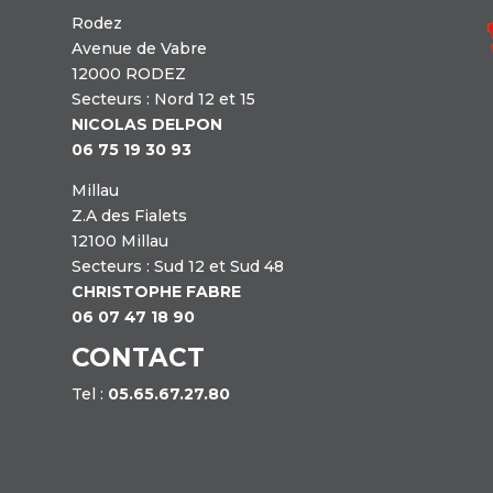
Rodez
Avenue de Vabre
12000 RODEZ
Secteurs : Nord 12 et 15
NICOLAS DELPON
06 75 19 30 93
Millau
Z.A des Fialets
12100 Millau
Secteurs : Sud 12 et Sud 48
CHRISTOPHE FABRE
06 07 47 18 90
CONTACT
Tel :
05.65.67.27.80