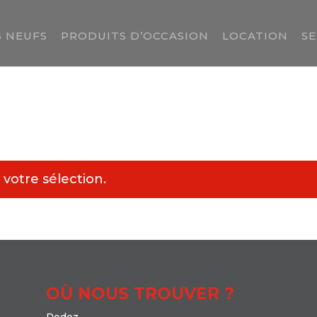
 NEUFS
PRODUITS D’OCCASION
LOCATION
SE
votre sélection.
OÙ NOUS TROUVER ?
Rodez